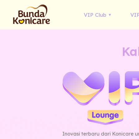
VIP Club
VIP
Ka
Inovasi terbaru dari Konicare u