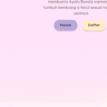
membantu Ayah/Bunda mema
tumbuh kembang si Kecil sesuai 
usianya.
Masuk
Daftar