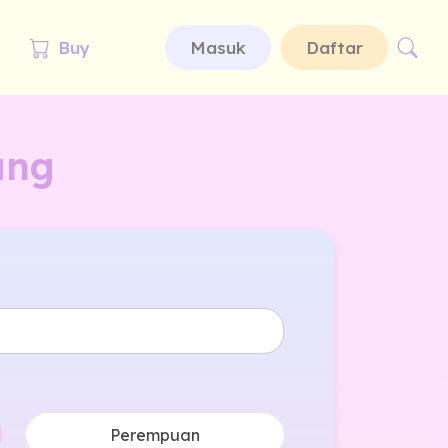
Buy
Masuk
Daftar
ang
Perempuan