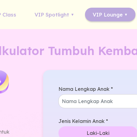
 Class
VIP Spotlight
VIP Lounge
lkulator Tumbuh Kemb
Nama Lengkap Anak *
Jenis Kelamin Anak *
ntuk
Laki-Laki