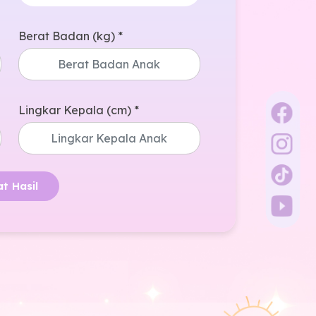
Berat Badan (kg) *
Lingkar Kepala (cm) *
at Hasil