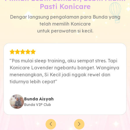
Pasti Konicare
Dengar langsung pengalaman para Bunda yang
telah memilih Konicare
untuk perawatan si kecil.
"Pas mulai sleep training, aku sempat stres. Tapi
Konicare Lavender ngebantu banget. Wanginya
menenangkan, Si Kecil jadi nggak rewel dan
tidurnya lebih cepat"
Bunda Aisyah
Bunda VIP Club