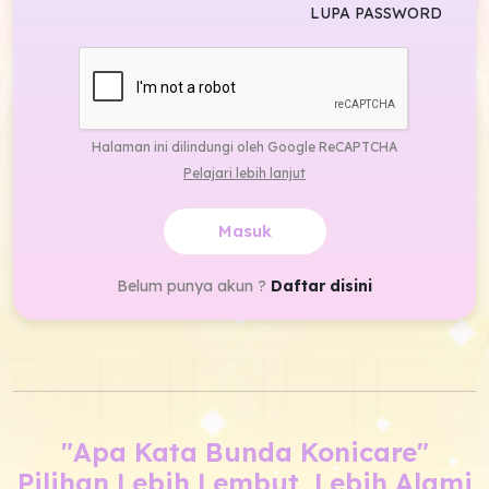
LUPA PASSWORD
Halaman ini dilindungi oleh Google ReCAPTCHA
Pelajari lebih lanjut
Masuk
Belum punya akun ?
Daftar disini
"Apa Kata Bunda Konicare"
Pilihan Lebih Lembut, Lebih Alami