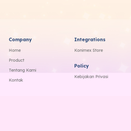
Company
Integrations
Home
Konimex Store
Product
Policy
Tentang Kami
Kebijakan Privasi
Kontak
Copyright 2025 Konimex. All right reserved